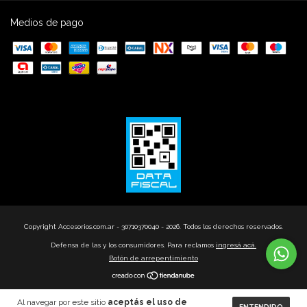
Medios de pago
Copyright Accesorios.com.ar - 30710370040 - 2026. Todos los derechos reservados.
Defensa de las y los consumidores. Para reclamos
ingresá acá.
Botón de arrepentimiento
Al navegar por este sitio
aceptás el uso de
ENTENDIDO