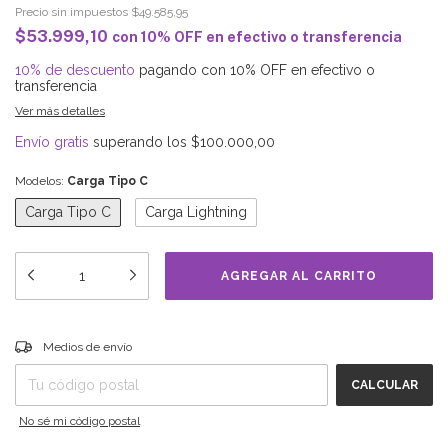
Precio sin impuestos
$49.585,95
$53.999,10
con
10% OFF en efectivo o transferencia
10% de descuento
pagando con 10% OFF en efectivo o
transferencia
Ver más detalles
Envío gratis
superando los
$100.000,00
Modelos:
Carga Tipo C
Carga Tipo C
Carga Lightning
Entregas para el CP:
CAMBIAR CP
Medios de envío
CALCULAR
No sé mi código postal