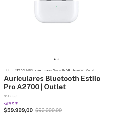
Inicio
>
MES DEL NIÑO
>
Auriculares Bluetooth Estilo Pro A2700 | Outlet
Auriculares Bluetooth Estilo
Pro A2700 | Outlet
SKU:
22440
-
33
%
OFF
$59.999,00
$90.000,00