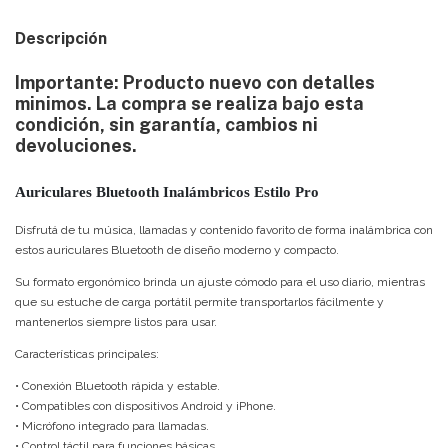
Descripción
Importante: Producto nuevo con detalles
minimos. La compra se realiza bajo esta
condición, sin garantía, cambios ni
devoluciones.
Auriculares Bluetooth Inalámbricos Estilo Pro
Disfrutá de tu música, llamadas y contenido favorito de forma inalámbrica con
estos auriculares Bluetooth de diseño moderno y compacto.
Su formato ergonómico brinda un ajuste cómodo para el uso diario, mientras
que su estuche de carga portátil permite transportarlos fácilmente y
mantenerlos siempre listos para usar.
Características principales:
• Conexión Bluetooth rápida y estable.
• Compatibles con dispositivos Android y iPhone.
• Micrófono integrado para llamadas.
• Control táctil para funciones básicas.