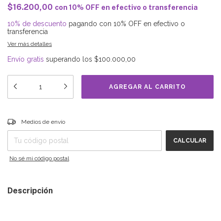
$16.200,00
con
10% OFF en efectivo o transferencia
10% de descuento
pagando con 10% OFF en efectivo o
transferencia
Ver más detalles
Envío gratis
superando los
$100.000,00
Entregas para el CP:
CAMBIAR CP
Medios de envío
CALCULAR
No sé mi código postal
Descripción