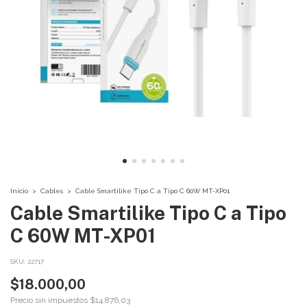
Inicio
>
Cables
>
Cable Smartilike Tipo C a Tipo C 60W MT-XP01
Cable Smartilike Tipo C a Tipo
C 60W MT-XP01
SKU:
22717
$18.000,00
Precio sin impuestos
$14.876,03