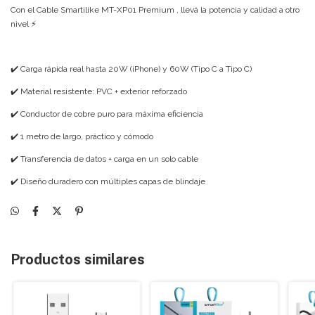
Con el Cable Smartilike MT-XP01 Premium , llevá la potencia y calidad a otro
nivel ⚡
✔️ Carga rápida real hasta 20W (iPhone) y 60W (Tipo C a Tipo C)
✔️ Material resistente: PVC + exterior reforzado
✔️ Conductor de cobre puro para máxima eficiencia
✔️ 1 metro de largo, práctico y cómodo
✔️ Transferencia de datos + carga en un solo cable
✔️ Diseño duradero con múltiples capas de blindaje
Productos similares