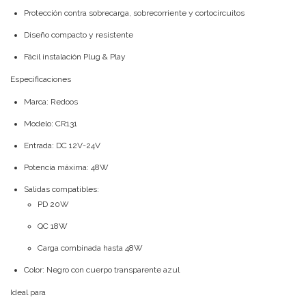
Protección contra sobrecarga, sobrecorriente y cortocircuitos
Diseño compacto y resistente
Fácil instalación Plug & Play
Especificaciones
Marca: Redoos
Modelo: CR131
Entrada: DC 12V-24V
Potencia máxima: 48W
Salidas compatibles:
PD 20W
QC 18W
Carga combinada hasta 48W
Color: Negro con cuerpo transparente azul
Ideal para