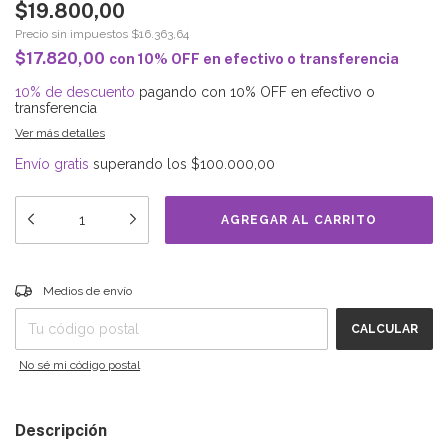
$19.800,00
Precio sin impuestos
$16.363,64
$17.820,00
con
10% OFF en efectivo o transferencia
10% de descuento
pagando con 10% OFF en efectivo o
transferencia
Ver más detalles
Envío gratis
superando los
$100.000,00
Entregas para el CP:
CAMBIAR CP
Medios de envío
CALCULAR
No sé mi código postal
Descripción