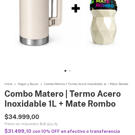
Inicio
>
Hogar y Bazar
>
Combo Matero | Termo Acero Inoxidable 1L + Mate Rombo
Combo Matero | Termo Acero
Inoxidable 1L + Mate Rombo
$34.999,00
Precio sin impuestos
$28.924,79
$31.499,10
con
10% OFF en efectivo o transferencia