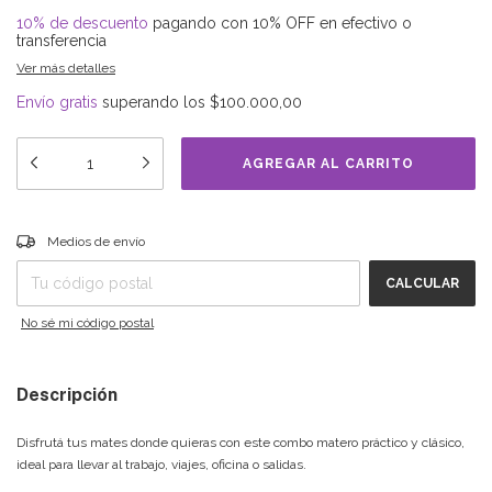
10% de descuento
pagando con 10% OFF en efectivo o
transferencia
Ver más detalles
Envío gratis
superando los
$100.000,00
Entregas para el CP:
CAMBIAR CP
Medios de envío
CALCULAR
No sé mi código postal
Descripción
Disfrutá tus mates donde quieras con este combo matero práctico y clásico,
ideal para llevar al trabajo, viajes, oficina o salidas.