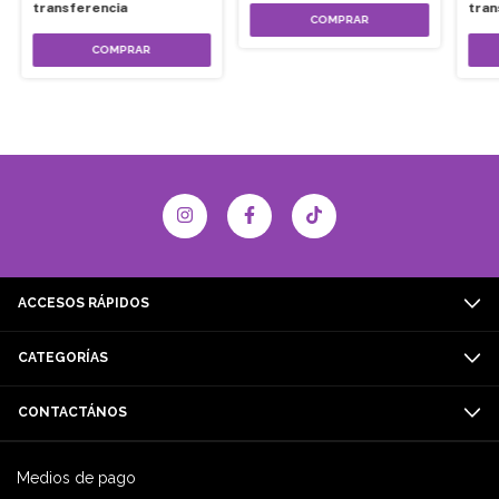
transferencia
tran
ACCESOS RÁPIDOS
CATEGORÍAS
CONTACTÁNOS
Medios de pago