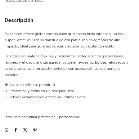
No sé mi código postal
Descripción
Funda con efecto glitter encapsulado que aporta brillo intenso y un look
súper llamativo. Diseño translúcido con partículas holográficas de alto
impacto, ideal para quienes buscan destacar su celular con estilo.
Fabricada en material flexible y resistente, protege contra golpes leves,
rayones y el uso diario sin agregar volumen excesivo. Bordes reforzados y
calce preciso para un ajuste perfecto, con acceso cómodo a puertos y
botones.
💎 Acabado brillante premium
📱 Protección y estilo en un solo producto
✨ Colores vibrantes con efecto multidimensional
Ideal para combinar protección + personalidad.