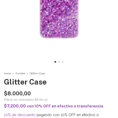
Inicio
>
Fundas
>
Glitter Case
Glitter Case
$8.000,00
Precio sin impuestos
$6.611,57
$7.200,00
con
10% OFF en efectivo o transferencia
10% de descuento
pagando con 10% OFF en efectivo o