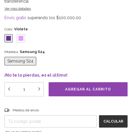
transferencia
Ver más detalles
Envío gratis
superando los
$100.000,00
Color:
Violeta
Modelos:
Samsung S24
Samsung S24
¡No te lo pierdas, es el último!
Entregas para el CP:
CAMBIAR CP
Medios de envío
CALCULAR