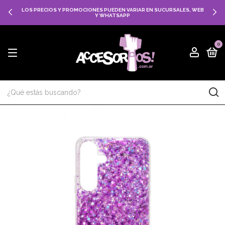
LOS PRECIOS Y PROMOCIONES PUEDEN VARIAR EN SUCURSALES, WEB
Y WHATSAPP
0