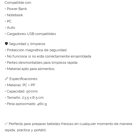
Compatible con:
• Power Bank
• Notebook
• PC
• Auto
• Cargadores USB compatibles
🛡️ Seguridad y limpieza:
• Protección magnética de seguridad
• No funciona si no está correctamente ensamblada
• Partes desmontables para limpieza rápida
• Material apto para alimentos
📏 Especificaciones:
• Material: PC + PP
• Capacidad: 500ml
• Tamaño: 23.5 x 8.5 cm
• Peso aproximado: 460 g
✅ Perfecta para preparar bebidas frescas en cualquier momento de manera
rápida, práctica y portátil.