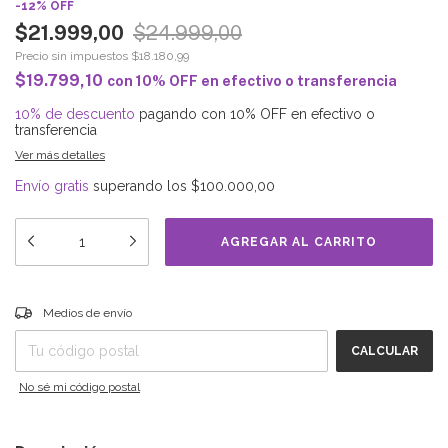
-
12
%
OFF
$21.999,00
$24.999,00
Precio sin impuestos
$18.180,99
$19.799,10
con
10% OFF en efectivo o transferencia
10% de descuento
pagando con 10% OFF en efectivo o
transferencia
Ver más detalles
Envío gratis
superando los
$100.000,00
Entregas para el CP:
CAMBIAR CP
Medios de envío
CALCULAR
No sé mi código postal