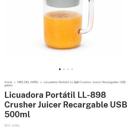
Inicio
>
MES DEL NIÑO
>
Licuadora Portátil LL-898 Crusher Juicer Recargable USB
500ml
Licuadora Portátil LL-898
Crusher Juicer Recargable USB
500ml
SKU:
22764