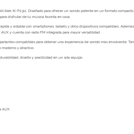
átil Ibek IK-P2311. Diseñado para ofrecer un sonido potente en un formato compacto 
o para disfrutar de tu música favorita en casa.
 rápida y estable con smartphones, tablets y otros dispositivos compatibles. Además
 AUX y cuenta con radio FM integrada para mayor versatilidad.
 parlantes compatibles para obtener una experiencia de sonido más envolvente. Ta
 moderno y atractivo.
durabilidad, diseño y practicidad en un solo equipo.
a AUX.