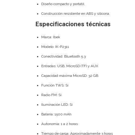
Diseño compacto y portátil.
Construcción resistente en ABS y silicona.
Especificaciones técnicas
Marca: Ibek
Modelo: IK-P2311
Conectividad: Bluetooth 5.3
Entradas: USB, MicroSD (TF) y AUX
Capacidad máxima MicroSD: 32 GB
Función TWS: Sí
Radio FM: Sí
Iluminación LED: Sí
Batería: 1500 mAh
Autonomía: 1 a 2 horas
Tiempo de carga: Aproximadamente 3 horas