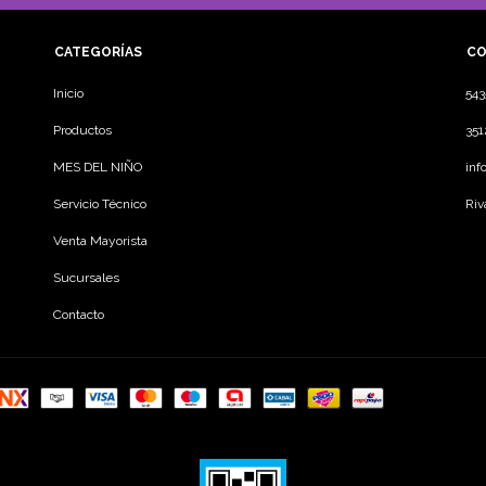
CATEGORÍAS
CO
Inicio
54
Productos
35
MES DEL NIÑO
inf
Servicio Técnico
Riv
Venta Mayorista
Sucursales
Contacto