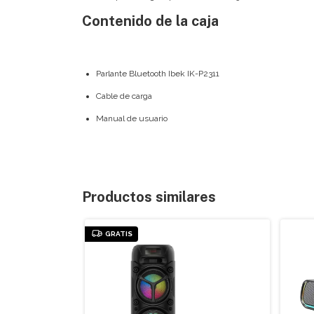
Contenido de la caja
Parlante Bluetooth Ibek IK-P2311
Cable de carga
Manual de usuario
Productos similares
GRATIS