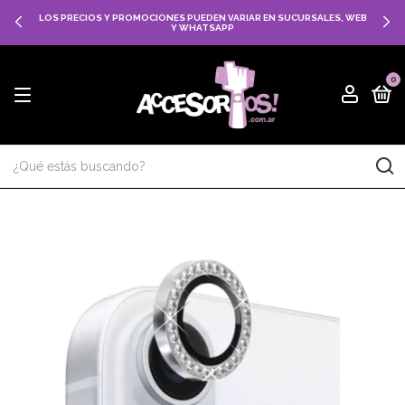
LOS PRECIOS Y PROMOCIONES PUEDEN VARIAR EN SUCURSALES, WEB
Y WHATSAPP
0