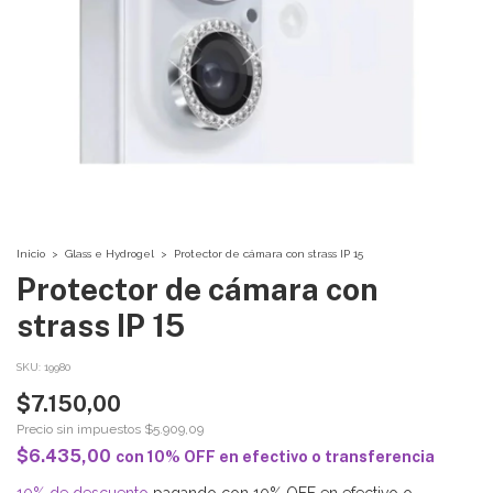
Inicio
>
Glass e Hydrogel
>
Protector de cámara con strass IP 15
Protector de cámara con
strass IP 15
SKU:
19980
$7.150,00
Precio sin impuestos
$5.909,09
$6.435,00
con
10% OFF en efectivo o transferencia