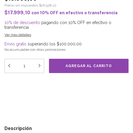
Precio sin impuestos
$16.528,10
$17.999,10
con
10% OFF en efectivo o transferencia
10% de descuento
pagando con 10% OFF en efectivo o
transferencia
Ver más detalles
Envío gratis
superando los
$100.000,00
No acumulable con otras promociones
Medios de envío
Entregas para el CP:
CAMBIAR CP
CALCULAR
Descripción