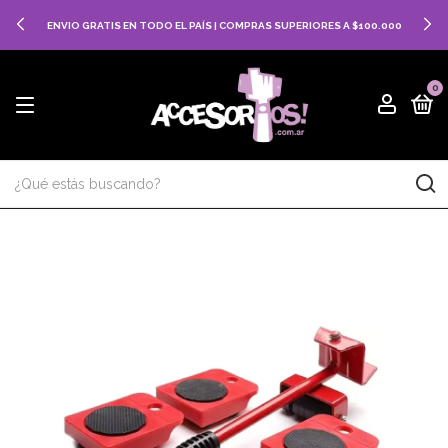
ENVIO GRATIS EN TODO EL PAÍS | COMPRAS SUPERIORES A $100.000
0