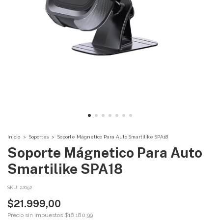
Inicio
>
Soportes
>
Soporte Mágnetico Para Auto Smartilike SPA18
Soporte Mágnetico Para Auto
Smartilike SPA18
SKU:
22092
$21.999,00
Precio sin impuestos
$18.180,99