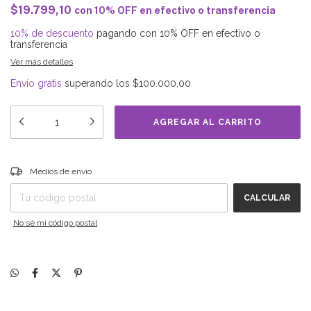
$19.799,10
con
10% OFF en efectivo o transferencia
10% de descuento
pagando con 10% OFF en efectivo o
transferencia
Ver más detalles
Envío gratis
superando los
$100.000,00
Entregas para el CP:
CAMBIAR CP
Medios de envío
CALCULAR
No sé mi código postal