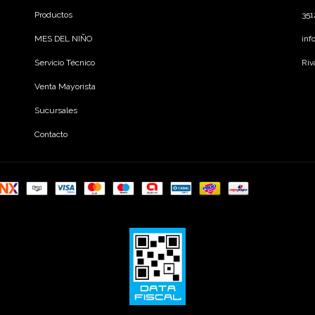
Productos
35
MES DEL NIÑO
inf
Servicio Técnico
Riv
Venta Mayorista
Sucursales
Contacto