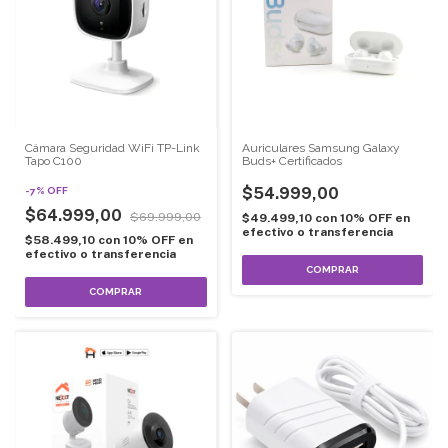
Cámara Seguridad WiFi TP-Link
Auriculares Samsung Galaxy
Tapo C100
Buds+ Certificados
$54.999,00
-
7
%
OFF
$64.999,00
$69.999,00
$49.499,10
con
10% OFF en
efectivo o transferencia
$58.499,10
con
10% OFF en
efectivo o transferencia
COMPRAR