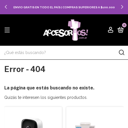
ENVIO GRATIS EN TODO EL PAÍS | COMPRAS SUPERIORES A $100.000
0
Error - 404
La página que estás buscando no existe.
Quizás te interesen los siguientes productos.