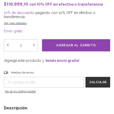
$116.999,10
con
10% OFF en efectivo o transferencia
10% de descuento
pagando con 10% OFF en efectivo o
transferencia
Ver más detalles
Envío gratis
¡Agregá este producto y
tenés envío gratis!
Entregas para el CP:
CAMBIAR CP
Medios de envío
CALCULAR
No sé mi código postal
Descripción