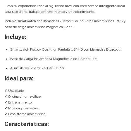
Llevá tu experiencia tech al siguiente nivel con este combo inteligente ideal
para uso diario, trabajo, entrenamiento y entretenimiento.
Incluye smartwatch con llamadas Bluetooth, auriculares inalámbricos TWS y
base de carga inalámbrica magnética 4 en 1.
Incluye:
Smartwatch Foxbox Quark Ion Pantalla 1.8” HD con Llamadas Bluetooth
Base de Carga Inalámbrica Magnética 4 en 1 Smartilike
Auriculares Smartilike TWS TS06
Ideal para:
✔ Uso diario
✔ Oficina y home office
✔ Entrenamiento
✔ Música y llamadas
✔ Ecosistema inalámbrico
Características: