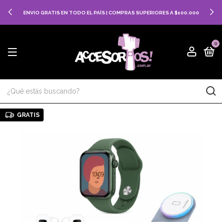
ENVIO GRATIS EN TODO EL PAÍS | COMPRAS SUPERIORES A $100.000
0
GRATIS