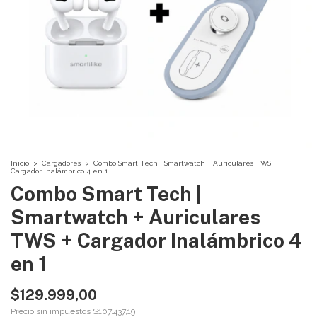
Inicio
>
Cargadores
>
Combo Smart Tech | Smartwatch + Auriculares TWS +
Cargador Inalámbrico 4 en 1
Combo Smart Tech |
Smartwatch + Auriculares
TWS + Cargador Inalámbrico 4
en 1
$129.999,00
Precio sin impuestos
$107.437,19